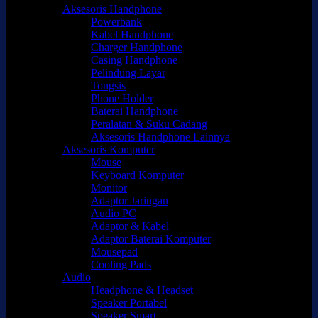
Aksesoris Handphone
Powerbank
Kabel Handphone
Charger Handphone
Casing Handphone
Pelindung Layar
Tongsis
Phone Holder
Baterai Handphone
Peralatan & Suku Cadang
Aksesoris Handphone Lainnya
Aksesoris Komputer
Mouse
Keyboard Komputer
Monitor
Adaptor Jaringan
Audio PC
Adaptor & Kabel
Adaptor Baterai Komputer
Mousepad
Cooling Pads
Audio
Headphone & Headset
Speaker Portabel
Speaker Smart