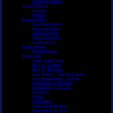
Stoking Kesehatan
Sexual Wellness
Kondom
Pelumas
Perawatan Pria
Perawatan Rambut
Perawatan Wajah
Alat Cukur Pria
Perawatan Tubuh
Deodoran Pria
Popok Dewasa
Popok Dewasa
Ibu & Anak
Popok Sekali Pakai
Bayi (0 - 6 bulan)
Bayi (6 - 12 bulan)
Susu Batita (1- dibawah 3 tahun)
Susu Pertumbuhan (>3Tahun)
Pakaian Bayi Perempuan
Pakaian Bayi Laki-Laki
Botol Bayi
Stroller
Soft Carrier
Sampo & Kondisioner
Perawatan Kulit Bayi