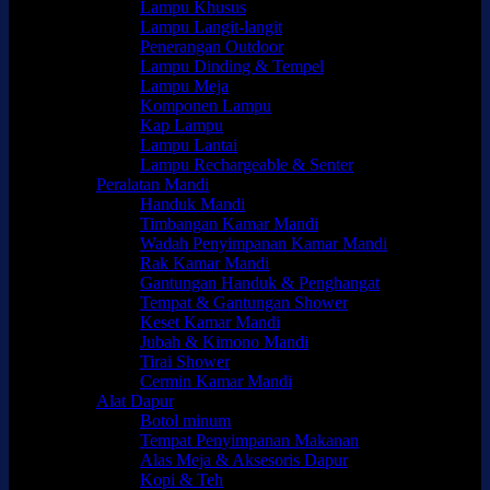
Lampu Khusus
Lampu Langit-langit
Penerangan Outdoor
Lampu Dinding & Tempel
Lampu Meja
Komponen Lampu
Kap Lampu
Lampu Lantai
Lampu Rechargeable & Senter
Peralatan Mandi
Handuk Mandi
Timbangan Kamar Mandi
Wadah Penyimpanan Kamar Mandi
Rak Kamar Mandi
Gantungan Handuk & Penghangat
Tempat & Gantungan Shower
Keset Kamar Mandi
Jubah & Kimono Mandi
Tirai Shower
Cermin Kamar Mandi
Alat Dapur
Botol minum
Tempat Penyimpanan Makanan
Alas Meja & Aksesoris Dapur
Kopi & Teh