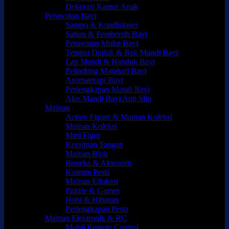
Dekorasi Kamar Anak
Perawatan Bayi
Sampo & Kondisioner
Sabun & Pembersih Bayi
Perawatan Mulut Bayi
Tempat Duduk & Bak Mandi Bayi
Lap Mandi & Handuk Bayi
Pelindung Matahari Bayi
Aromaterapi Bayi
Perlengkapan Mandi Bayi
Alas Mandi Bayi Anti Slip
Mainan
Action Figure & Mainan Koleksi
Mainan Koleksi
Mini Figur
Kerajinan Tangan
Mainan Blok
Boneka & Aksesoris
Kostum Pesta
Mainan Edukasi
Puzzle & Games
Hobi & Hiburan
Perlengkapan Pesta
Mainan Elektronik & RC
Mobil Remote Control