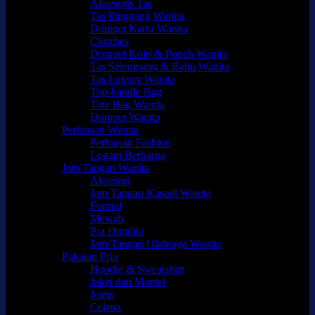
Aksesoris Tas
Tas Pinggang Wanita
Dompet Kartu Wanita
Clutches
Dompet Koin & Pouch Wanita
Tas Selempang & Bahu Wanita
Tas Luxury Wanita
Top-handle Bag
Tote Bag Wanita
Dompet Wanita
Perhiasan Wanita
Perhiasan Fashion
Logam Berharga
Jam Tangan Wanita
Aksesori
Jam Tangan Kasual Wanita
Formal
Mewah
Pra Dimiliki
Jam Tangan Olahraga Wanita
Pakaian Pria
Hoodie & Sweatshirt
Jaket dan Mantel
Jeans
Celana