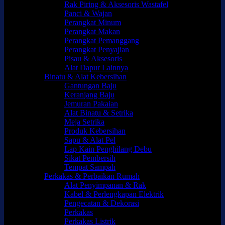
Rak Piring & Aksesoris Wastafel
Panci & Wajan
Perangkat Minum
Perangkat Makan
Perangkat Pemanggang
Perangkat Penyajian
Pisau & Aksesoris
Alat Dapur Lainnya
Binatu & Alat Kebersihan
Gantungan Baju
Keranjang Baju
Jemuran Pakaian
Alat Binatu & Setrika
Meja Setrika
Produk Kebersihan
Sapu & Alat Pel
Lap Kain Penghilang Debu
Sikat Pembersih
Tempat Sampah
Perkakas & Perbaikan Rumah
Alat Penyimpanan & Rak
Kabel & Perlengkapan Elektrik
Pengecatan & Dekorasi
Perkakas
Perkakas Listrik