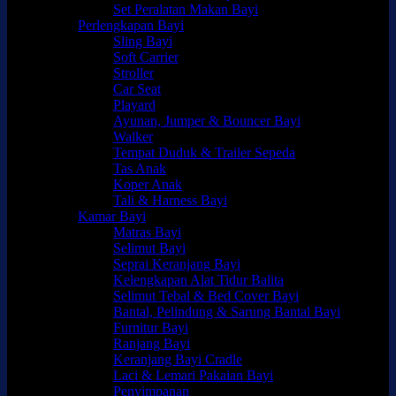
Set Peralatan Makan Bayi
Perlengkapan Bayi
Sling Bayi
Soft Carrier
Stroller
Car Seat
Playard
Ayunan, Jumper & Bouncer Bayi
Walker
Tempat Duduk & Trailer Sepeda
Tas Anak
Koper Anak
Tali & Harness Bayi
Kamar Bayi
Matras Bayi
Selimut Bayi
Seprai Keranjang Bayi
Kelengkapan Alat Tidur Balita
Selimut Tebal & Bed Cover Bayi
Bantal, Pelindung & Sarung Bantal Bayi
Furnitur Bayi
Ranjang Bayi
Keranjang Bayi Cradle
Laci & Lemari Pakaian Bayi
Penyimpanan