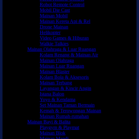
Robot Remote Control
Mobil Die Cast
Mainan Mobil
Mainan Kereta Api & Rel
Drone Mainan
Helikopter
Video Games & Hiburan
Walkie Talkies
Mainan Olahraga & Luar Ruangan
Kolam Renang & Mainan Air
Mainan Olahraga
Mainan Luar Ruangan
Mainan Blaster
Kolam Bola & Aksesoris
Mainan Terbang
Layangan & Kincir Angin
Istana Balon
Yoyo & Kendama
Set Mainan Taman Bermain
Kemah & Terowongan Mainan
Mainan Rumah-rumahan
Mainan Bayi & Balita
Playgym & Playmat
Mainan Blok
Mainan Mandi