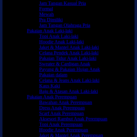
Jam Tangan Kasual Pria
Formal
Mewah
Pra Dimiliki
Jam Tangan Olahraga Pria
Pakaian Anak Laki-laki
Topi Anak Laki-laki
Hoodie Anak Laki-laki
Jaket & Mantel Anak Laki-laki
Celana Pendek Anak Laki-laki
Pakaian Tidur Anak Laki-laki
Sweater & Cardigan Anak
Payung & Pakaian Hujan Anak
Pakaian dalam
Celana & Jeans Anak Laki-laki
Kaus Kaki
Baju & Atasan Anak Laki-laki
Pakaian Anak Perempuan
Bawahan Anak Perempuan
Dress Anak Perempuan
Scarf Anak Perempuan
Aksesori Rambut Anak Perempuan
Topi Anak Perempuan
Hoodie Anak Perempuan
Jaket & Mantel Anak Perempuan