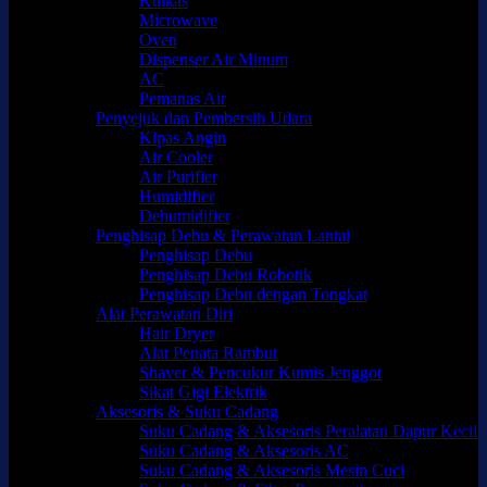
Kulkas
Microwave
Oven
Dispenser Air Minum
AC
Pemanas Air
Penyejuk dan Pembersih Udara
Kipas Angin
Air Cooler
Air Purifier
Humidifier
Dehumidifier
Penghisap Debu & Perawatan Lantai
Penghisap Debu
Penghisap Debu Robotik
Penghisap Debu dengan Tongkat
Alat Perawatan Diri
Hair Dryer
Alat Penata Rambut
Shaver & Pencukur Kumis Jenggot
Sikat Gigi Elektrik
Aksesoris & Suku Cadang
Suku Cadang & Aksesoris Peralatan Dapur Kecil
Suku Cadang & Aksesoris AC
Suku Cadang & Aksesoris Mesin Cuci