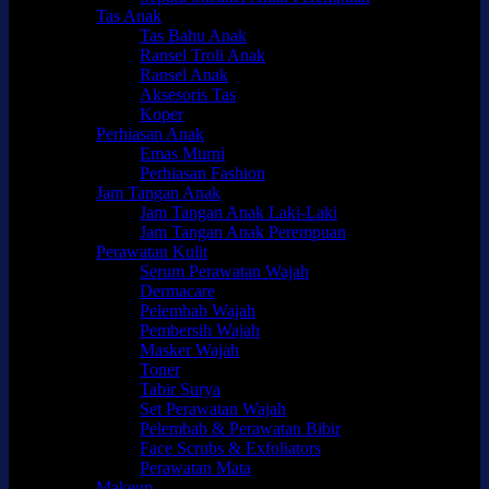
Tas Anak
Tas Bahu Anak
Ransel Troli Anak
Ransel Anak
Aksesoris Tas
Koper
Perhiasan Anak
Emas Murni
Perhiasan Fashion
Jam Tangan Anak
Jam Tangan Anak Laki-Laki
Jam Tangan Anak Perempuan
Perawatan Kulit
Serum Perawatan Wajah
Dermacare
Pelembab Wajah
Pembersih Wajah
Masker Wajah
Toner
Tabir Surya
Set Perawatan Wajah
Pelembab & Perawatan Bibir
Face Scrubs & Exfoliators
Perawatan Mata
Makeup